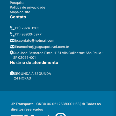
Pesquisa
Política de privacidade
Mapa do site
Contato
(11) 2924-1205
(11) 98930-5977
jp.contato@hotmail.com
financeiro@jpaguapotavel.com.br
Rua José Bernardo Pinto, 1151 Vila Guilherme São Paulo -
SP 02055-001
Horário de atendimento
SEGUNDA À SEGUNDA
24 HORAS
JP Transporte
|
CNPJ
: 06.021.263/0001-63 |
© Todos os
direitos reservados