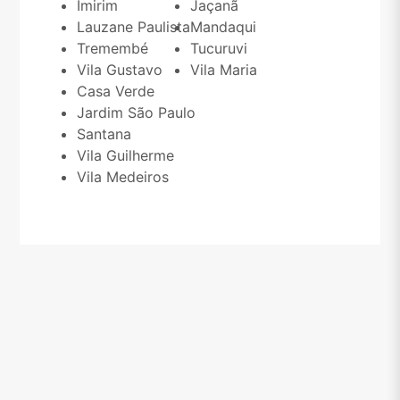
Imirim
Jaçanã
Lauzane Paulista
Mandaqui
Tremembé
Tucuruvi
Vila Gustavo
Vila Maria
Casa Verde
Jardim São Paulo
Santana
Vila Guilherme
Vila Medeiros