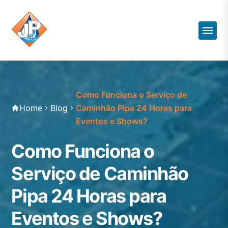
Como Funciona o Serviço de
Home
Blog
Caminhão Pipa 24 Horas para
Eventos e Shows?
Como Funciona o
Serviço de Caminhão
Pipa 24 Horas para
Eventos e Shows?