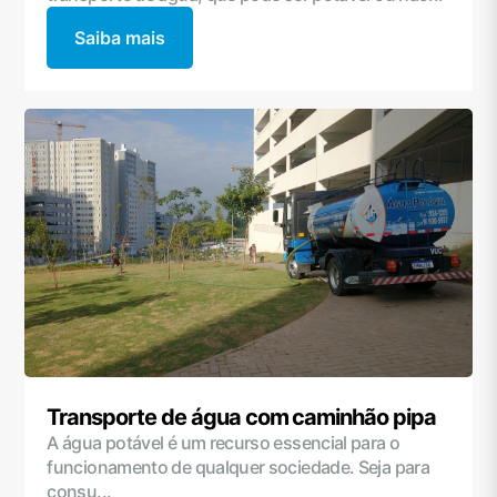
Saiba mais
Transporte de água com caminhão pipa
A água potável é um recurso essencial para o
funcionamento de qualquer sociedade. Seja para
consu...