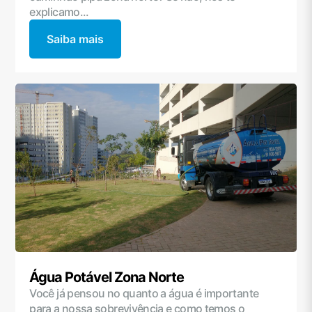
explicamo...
Saiba mais
Água Potável Zona Norte
Você já pensou no quanto a água é importante
para a nossa sobrevivência e como temos o