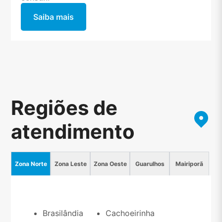
Saiba mais
Regiões de
atendimento
Zona Norte
Zona Leste
Zona Oeste
Guarulhos
Mairiporã
Brasilândia
Cachoeirinha