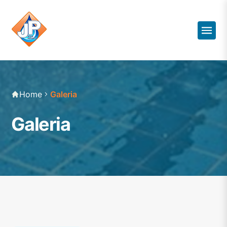
Home
Galeria
Galeria