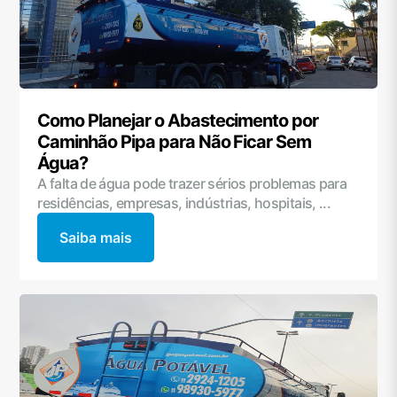
Como Planejar o Abastecimento por
Caminhão Pipa para Não Ficar Sem
Água?
A falta de água pode trazer sérios problemas para
residências, empresas, indústrias, hospitais, ...
Saiba mais