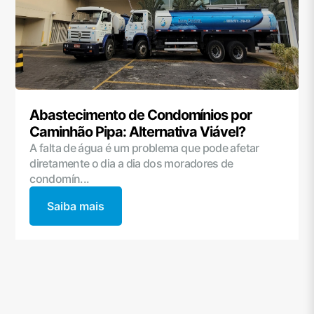
Abastecimento de Condomínios por
Caminhão Pipa: Alternativa Viável?
A falta de água é um problema que pode afetar
diretamente o dia a dia dos moradores de
condomín...
Saiba mais