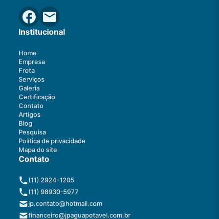
Institucional
Home
Empresa
Frota
Serviços
Galeria
Certificação
Contato
Artigos
Blog
Pesquisa
Política de privacidade
Mapa do site
Contato
(11) 2924-1205
(11) 98930-5977
jp.contato@hotmail.com
financeiro@jpaguapotavel.com.br