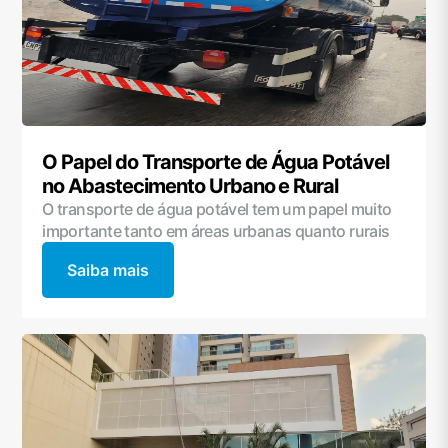
O Papel do Transporte de Água Potável
no Abastecimento Urbano e Rural
O transporte de água potável tem um papel muito
importante tanto em áreas urbanas quanto rurais
Saiba mais