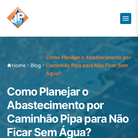
Como Planejar o Abastecimento por
Home
Blog
Caminhão Pipa para Não Ficar Sem
Água?
Como Planejar o
Abastecimento por
Caminhão Pipa para Não
Ficar Sem Água?