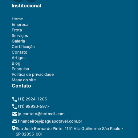
Institucional
Home
Empresa
Frota
Serviços
Galeria
Certificação
Contato
Artigos
Blog
Pesquisa
Política de privacidade
Mapa do site
Contato
(11) 2924-1205
(11) 98930-5977
jp.contato@hotmail.com
financeiro@jpaguapotavel.com.br
Rua José Bernardo Pinto, 1151 Vila Guilherme São Paulo -
SP 02055-001