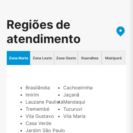
Regiões de
atendimento
Zona Norte
Zona Leste
Zona Oeste
Guarulhos
Mairiporã
Brasilândia
Cachoeirinha
Imirim
Jaçanã
Lauzane Paulista
Mandaqui
Tremembé
Tucuruvi
Vila Gustavo
Vila Maria
Casa Verde
Jardim São Paulo