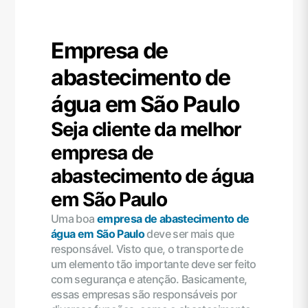
Empresa de
abastecimento de
água em São Paulo
Seja cliente da melhor
empresa de
abastecimento de água
em São Paulo
Uma boa
empresa de abastecimento de
água em São Paulo
deve ser mais que
responsável. Visto que, o transporte de
um elemento tão importante deve ser feito
com segurança e atenção. Basicamente,
essas empresas são responsáveis por