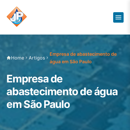
Empresa de abastecimento de
Home
Artigos
água em São Paulo
Empresa de
abastecimento de água
em São Paulo