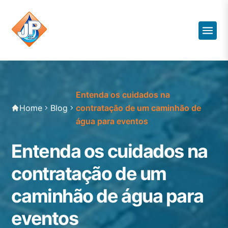
Entenda os cuidados na
Home
Blog
contratação de um caminhão de
água para eventos
Entenda os cuidados na
contratação de um
caminhão de água para
eventos