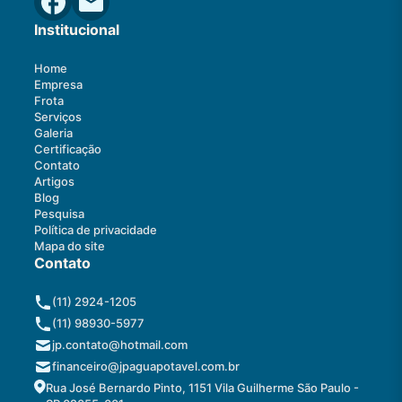
Institucional
Home
Empresa
Frota
Serviços
Galeria
Certificação
Contato
Artigos
Blog
Pesquisa
Política de privacidade
Mapa do site
Contato
(11) 2924-1205
(11) 98930-5977
jp.contato@hotmail.com
financeiro@jpaguapotavel.com.br
Rua José Bernardo Pinto, 1151 Vila Guilherme São Paulo -