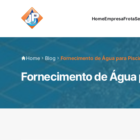
Home
Empresa
Frota
Se
Home
Blog
Fornecimento de Água para Piscin
Fornecimento de Água p