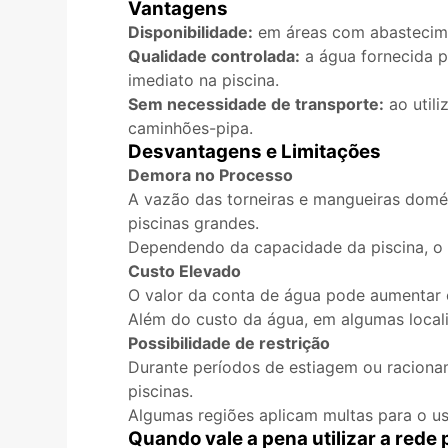
Vantagens
Disponibilidade:
em áreas com abastecimen
Qualidade controlada:
a água fornecida p
imediato na piscina.
Sem necessidade de transporte:
ao utili
caminhões-pipa.
Desvantagens e Limitações
Demora no Processo
A vazão das torneiras e mangueiras domés
piscinas grandes.
Dependendo da capacidade da piscina, o 
Custo Elevado
O valor da conta de água pode aumentar 
Além do custo da água, em algumas locali
Possibilidade de restrição
Durante períodos de estiagem ou raciona
piscinas.
Algumas regiões aplicam multas para o us
Quando vale a pena utilizar a rede 