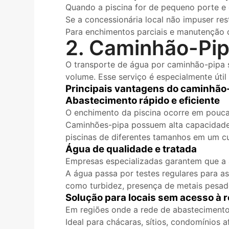
Quando a piscina for de pequeno porte e
Se a concessionária local não impuser res
Para enchimentos parciais e manutenção d
2. Caminhão-Pi
O transporte de água por caminhão-pipa s
volume. Esse serviço é especialmente útil
Principais vantagens do caminhão-
Abastecimento rápido e eficiente
O enchimento da piscina ocorre em pouca
Caminhões-pipa possuem alta capacidade 
piscinas de diferentes tamanhos em um cu
Água de qualidade e tratada
Empresas especializadas garantem que a ág
A água passa por testes regulares para a
como turbidez, presença de metais pesad
Solução para locais sem acesso à r
Em regiões onde a rede de abastecimento d
Ideal para chácaras, sítios, condomínios 