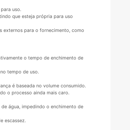
 para uso.
indo que esteja própria para uso
ços externos para o fornecimento, como
cativamente o tempo de enchimento de
 no tempo de uso.
brança é baseada no volume consumido.
ndo o processo ainda mais caro.
o de água, impedindo o enchimento de
de escassez.