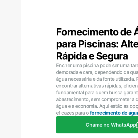
Fornecimento de 
para Piscinas: Alt
Rápida e Segura
Encher uma piscina pode ser uma tar
demorada e cara, dependendo da qua
água necessária e da fonte utilizada. 
encontrar alternativas rápidas, eficie
fundamental para quem busca garant
abastecimento, sem comprometer a q
água e a economia. Aqui estão as op
eficazes para o
fornecimento de água
Chame no WhatsApp