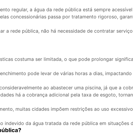
to regular, a água da rede pública está sempre acessível
elas concessionárias passa por tratamento rigoroso, garant
zar a rede pública, não há necessidade de contratar servi
ticas costuma ser limitada, o que pode prolongar signifi
enchimento pode levar de várias horas a dias, impactando
consideravelmente ao abastecer uma piscina, já que a co
dades há a cobrança adicional pela taxa de esgoto, torna
mento, muitas cidades impõem restrições ao uso excessiv
o indevido da água tratada da rede pública em situações 
pública?