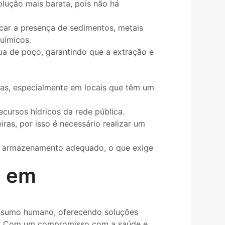
lução mais barata, pois não há
icar a presença de sedimentos, metais
uímicos.
ua de poço, garantindo que a extração e
inas, especialmente em locais que têm um
cursos hídricos da rede pública.
as, por isso é necessário realizar um
m e armazenamento adequado, o que exige
a em
onsumo humano, oferecendo soluções
. Com um compromisso com a saúde e