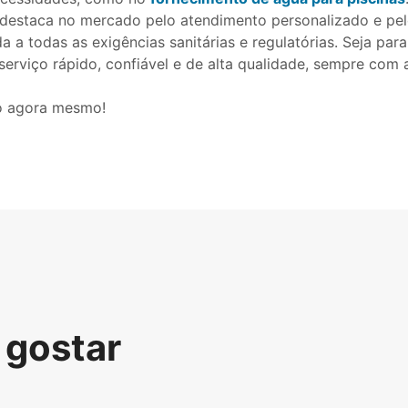
e destaca no mercado pelo atendimento personalizado e p
 a todas as exigências sanitárias e regulatórias. Seja par
erviço rápido, confiável e de alta qualidade, sempre com 
to agora mesmo!
gostar