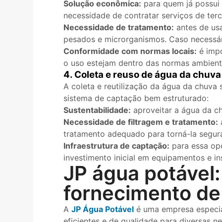
Solução econômica:
para quem já possui 
necessidade de contratar serviços de terc
Necessidade de tratamento:
antes de usa
pesados e microrganismos. Caso necessári
Conformidade com normas locais:
é impo
o uso estejam dentro das normas ambient
4. Coleta e reuso de água da chuva
A coleta e reutilização da água da chuva 
sistema de captação bem estruturado:
Sustentabilidade:
aproveitar a água da ch
Necessidade de filtragem e tratamento:
a
tratamento adequado para torná-la segura
Infraestrutura de captação:
para essa opç
investimento inicial em equipamentos e in
JP água potável
fornecimento de
A
JP Água Potável
é uma empresa especia
eficientes e de qualidade para diversas 