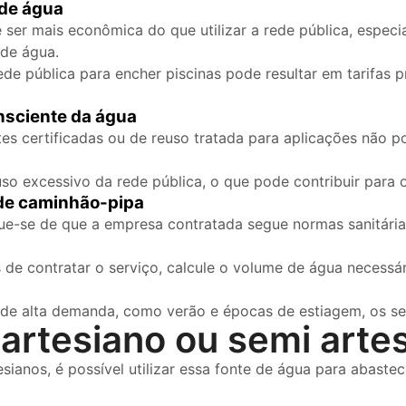
 de água
ser mais econômica do que utilizar a rede pública, espec
de água.
de pública para encher piscinas pode resultar em tarifas p
nsciente da água
 certificadas ou de reuso tratada para aplicações não po
uso excessivo da rede pública, o que pode contribuir para 
 de caminhão-pipa
ue-se de que a empresa contratada segue normas sanitárias
 de contratar o serviço, calcule o volume de água necessár
de alta demanda, como verão e épocas de estiagem, os se
artesiano ou semi arte
anos, é possível utilizar essa fonte de água para abastec