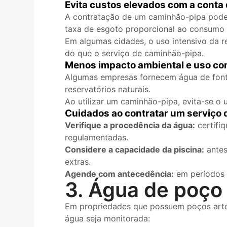
Evita custos elevados com a conta
A contratação de um caminhão-pipa pode 
taxa de esgoto proporcional ao consumo 
Em algumas cidades, o uso intensivo da re
do que o serviço de caminhão-pipa.
Menos impacto ambiental e uso co
Algumas empresas fornecem água de fontes
reservatórios naturais.
Ao utilizar um caminhão-pipa, evita-se o 
Cuidados ao contratar um serviço
Verifique a procedência da água:
certifiq
regulamentadas.
Considere a capacidade da piscina:
antes
extras.
Agende com antecedência:
em períodos 
3. Água de poço 
Em propriedades que possuem poços artesi
água seja monitorada: