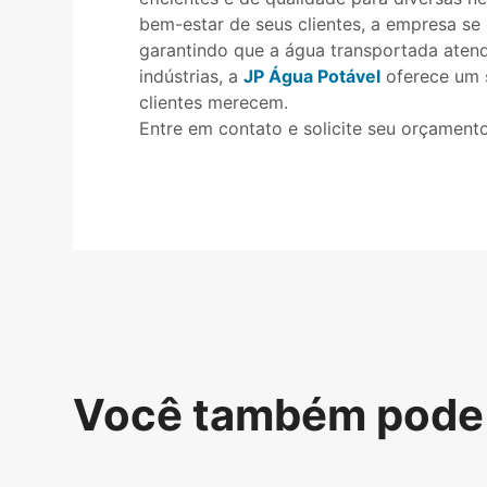
bem-estar de seus clientes, a empresa s
garantindo que a água transportada atenda
indústrias, a
JP Água Potável
oferece um s
clientes merecem.
Entre em contato e solicite seu orçamen
Você também pode 