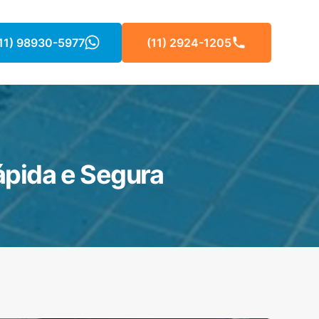
11) 98930-5977
(11) 2924-1205
ápida e Segura