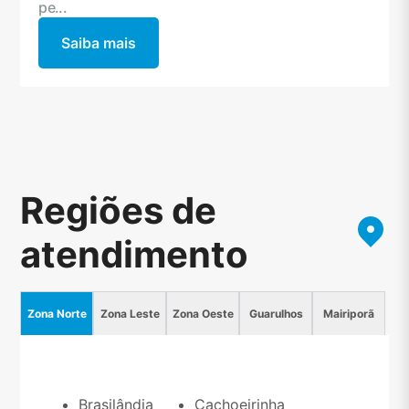
pe...
Saiba mais
Regiões de
atendimento
Zona Norte
Zona Leste
Zona Oeste
Guarulhos
Mairiporã
Brasilândia
Cachoeirinha