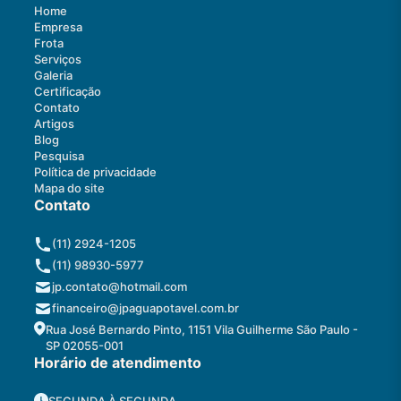
Home
Empresa
Frota
Serviços
Galeria
Certificação
Contato
Artigos
Blog
Pesquisa
Política de privacidade
Mapa do site
Contato
(11) 2924-1205
(11) 98930-5977
jp.contato@hotmail.com
financeiro@jpaguapotavel.com.br
Rua José Bernardo Pinto, 1151 Vila Guilherme São Paulo -
SP 02055-001
Horário de atendimento