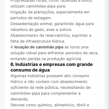
Propriedades rurais, como fazendas e sítios,
utilizam caminhões-pipa para:
Irrigação de plantações, especialmente em
períodos de estiagem.
Dessedentação animal, garantindo água para
rebanhos de gado, aves e suínos.
Abastecimento de reservatórios, suprindo a
falta de infraestrutura hídrica.
A
locação de caminhão pipa
se torna uma
solução viável para enfrentar períodos de seca,
evitando perdas na produção agrícola.
6. Indústrias e empresas com grande
consumo de água
Algumas indústrias possuem alto consumo
hídrico e não contam com abastecimento
suficiente da rede pública, necessitando de
caminhões-pipa para complementar a
demanda.
Setores como químico, alimentício, têxtil e