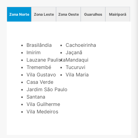
Zona Norte
Zona Leste
Zona Oeste
Guarulhos
Mairiporã
Brasilândia
Cachoeirinha
Imirim
Jaçanã
Lauzane Paulista
Mandaqui
Tremembé
Tucuruvi
Vila Gustavo
Vila Maria
Casa Verde
Jardim São Paulo
Santana
Vila Guilherme
Vila Medeiros