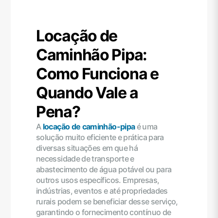
Locação de
Caminhão Pipa:
Como Funciona e
Quando Vale a
Pena?
A
locação de caminhão-pipa
é uma
solução muito eficiente e prática para
diversas situações em que há
necessidade de transporte e
abastecimento de água potável ou para
outros usos específicos. Empresas,
indústrias, eventos e até propriedades
rurais podem se beneficiar desse serviço,
garantindo o fornecimento contínuo de