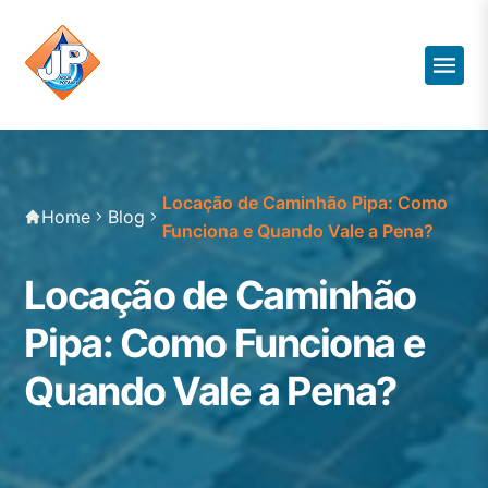
Locação de Caminhão Pipa: Como
Home
Blog
Funciona e Quando Vale a Pena?
Locação de Caminhão
Pipa: Como Funciona e
Quando Vale a Pena?