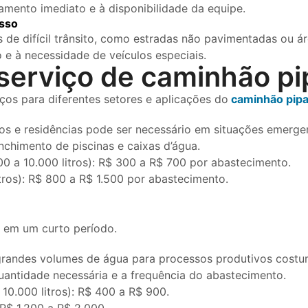
amento imediato e à disponibilidade da equipe.
esso
 de difícil trânsito, como estradas não pavimentadas ou ár
e à necessidade de veículos especiais.
serviço de caminhão pi
os para diferentes setores e aplicações do
caminhão pipa
 e residências pode ser necessário em situações emergenc
chimento de piscinas e caixas d’água.
0 a 10.000 litros): R$ 300 a R$ 700 por abastecimento.
ros): R$ 800 a R$ 1.500 por abastecimento.
 em um curto período.
grandes volumes de água para processos produtivos cost
uantidade necessária e a frequência do abastecimento.
0.000 litros): R$ 400 a R$ 900.