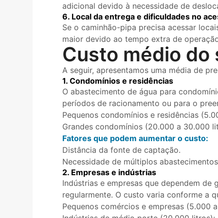
adicional devido à necessidade de desloc
6. Local da entrega e dificuldades no ac
Se o caminhão-pipa precisa acessar locais
maior devido ao tempo extra de operação 
Custo médio do 
A seguir, apresentamos uma média de preç
1. Condomínios e residências
O abastecimento de água para condomínios
períodos de racionamento ou para o preen
Pequenos condomínios e residências (5.00
Grandes condomínios (20.000 a 30.000 lit
Fatores que podem aumentar o custo:
Distância da fonte de captação.
Necessidade de múltiplos abastecimentos
2. Empresas e indústrias
Indústrias e empresas que dependem de 
regularmente. O custo varia conforme a q
Pequenos comércios e empresas (5.000 a 1