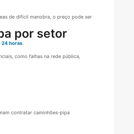
eas de difícil manobra, o preço pode ser
pa por setor
 24 horas
.
iais, como falhas na rede pública,
umam contratar caminhões-pipa