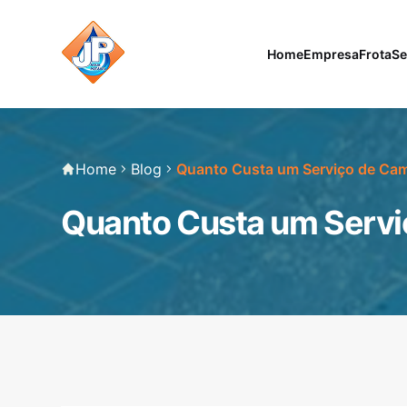
Home
Empresa
Frota
Se
Home
Blog
Quanto Custa um Serviço de Cam
Quanto Custa um Servi