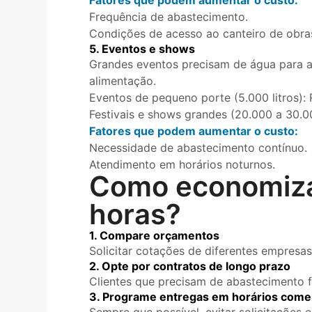
Fatores que podem aumentar o custo:
Frequência de abastecimento.
Condições de acesso ao canteiro de obra
5. Eventos e shows
Grandes eventos precisam de água para ab
alimentação.
Eventos de pequeno porte (5.000 litros): 
Festivais e shows grandes (20.000 a 30.00
Fatores que podem aumentar o custo:
Necessidade de abastecimento contínuo.
Atendimento em horários noturnos.
Como economizar
horas?
1. Compare orçamentos
Solicitar cotações de diferentes empresas
2. Opte por contratos de longo prazo
Clientes que precisam de abastecimento 
3. Programe entregas em horários comer