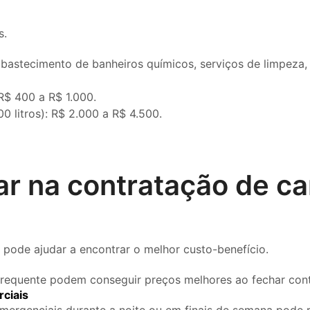
s.
astecimento de banheiros químicos, serviços de limpeza, 
R$ 400 a R$ 1.000.
0 litros): R$ 2.000 a R$ 4.500.
 na contratação de ca
 pode ajudar a encontrar o melhor custo-benefício.
frequente podem conseguir preços melhores ao fechar cont
ciais