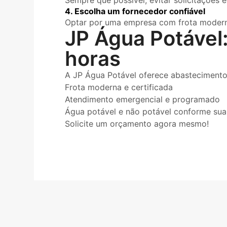
Sempre que possível, evitar solicitações 
4. Escolha um fornecedor confiável
Optar por uma empresa com frota moderna
JP Água Potável
horas
A JP Água Potável oferece abastecimento r
Frota moderna e certificada
Atendimento emergencial e programado
Água potável e não potável conforme sua
Solicite um orçamento agora mesmo!