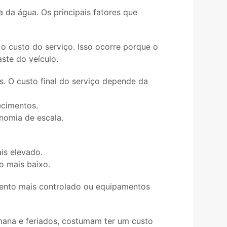
 da água. Os principais fatores que
o custo do serviço. Isso ocorre porque o
te do veículo.
. O custo final do serviço depende da
ecimentos.
onomia de escala.
is elevado.
to mais baixo.
mento mais controlado ou equipamentos
emana e feriados, costumam ter um custo