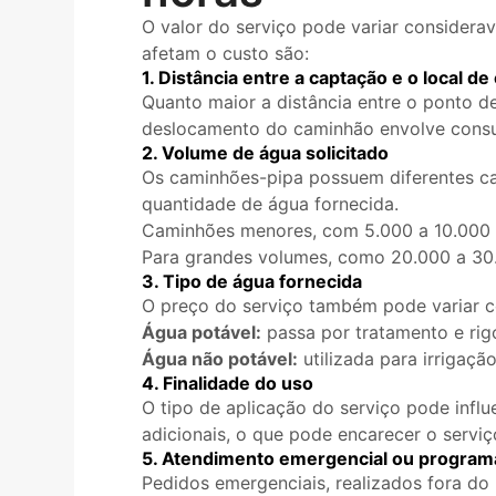
O valor do serviço pode variar considera
afetam o custo são:
1. Distância entre a captação e o local de
Quanto maior a distância entre o ponto d
deslocamento do caminhão envolve consu
2. Volume de água solicitado
Os caminhões-pipa possuem diferentes cap
quantidade de água fornecida.
Caminhões menores, com 5.000 a 10.000 l
Para grandes volumes, como 20.000 a 30.00
3. Tipo de água fornecida
O preço do serviço também pode variar c
Água potável:
passa por tratamento e rig
Água não potável:
utilizada para irrigaçã
4. Finalidade do uso
O tipo de aplicação do serviço pode infl
adicionais, o que pode encarecer o serviç
5. Atendimento emergencial ou progra
Pedidos emergenciais, realizados fora do