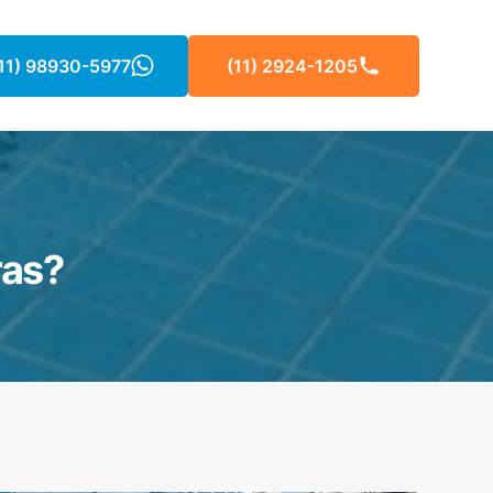
11) 98930-5977
(11) 2924-1205
ras?