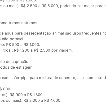
 R$ 1.200 a R$ 2.000.
ros ou mais): R$ 2.500 a R$ 5.000, podendo ser maior para
como turnos noturnos.
 de água para dessedentação animal são usos frequentes n
 não potável.
os): R$ 500 a R$ 1.000.
litros): R$ 1.200 a R$ 2.500 por viagem.
nte de captação.
íodos de estiagem.
 caminhão-pipa para mistura de concreto, assentamento de t
$ 800.
ros): R$ 900 a R$ 1.800.
ros ou mais): R$ 2.000 a R$ 4.000.