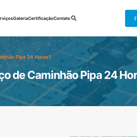
(
rviços
Galeria
Certificação
Contato
inhão Pipa 24 Horas?
ço de Caminhão Pipa 24 Ho