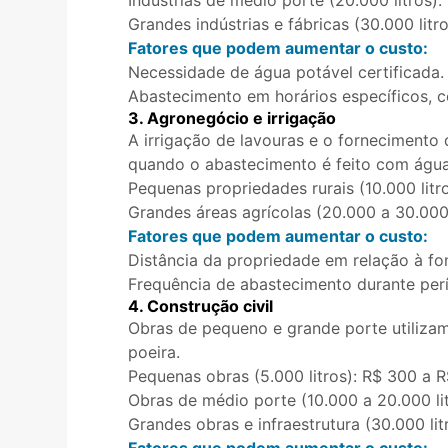
Indústrias de médio porte (20.000 litros):
Grandes indústrias e fábricas (30.000 lit
Fatores que podem aumentar o custo:
Necessidade de água potável certificada.
Abastecimento em horários específicos, 
3. Agronegócio e irrigação
A irrigação de lavouras e o fornecimento
quando o abastecimento é feito com água
Pequenas propriedades rurais (10.000 litr
Grandes áreas agrícolas (20.000 a 30.000 
Fatores que podem aumentar o custo:
Distância da propriedade em relação à fo
Frequência de abastecimento durante per
4. Construção civil
Obras de pequeno e grande porte utilizam
poeira.
Pequenas obras (5.000 litros): R$ 300 a R
Obras de médio porte (10.000 a 20.000 lit
Grandes obras e infraestrutura (30.000 lit