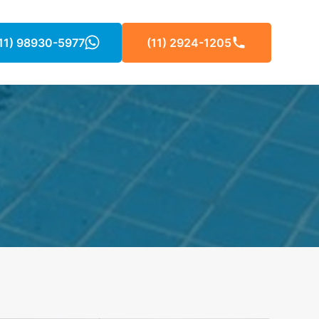
11) 98930-5977
(11) 2924-1205