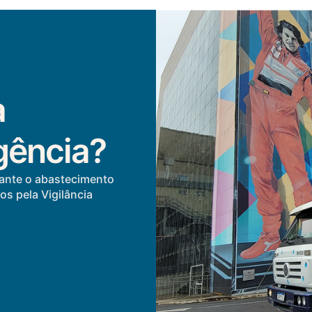
a
gência?
ante o abastecimento
s pela Vigilância