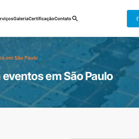
(
rviços
Galeria
Certificação
Contato
os em São Paulo
 eventos em São Paulo