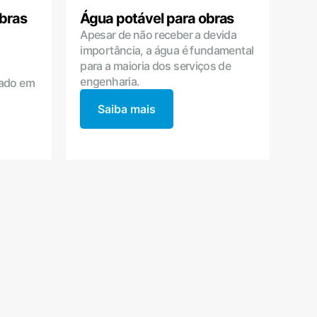
bras
Água potável para obras
Apesar de não receber a devida
importância, a água é fundamental
para a maioria dos serviços de
engenharia.
sado em
Saiba mais