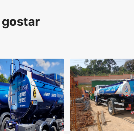
gostar