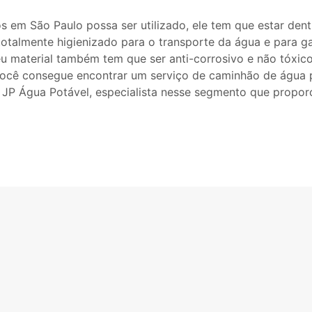
 em São Paulo possa ser utilizado, ele tem que estar dent
totalmente higienizado para o transporte da água e para ga
eu material também tem que ser anti-corrosivo e não tóxico
ocê consegue encontrar um serviço de caminhão de água 
 JP Água Potável, especialista nesse segmento que propo