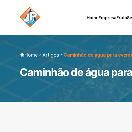
Home
Empresa
Frota
Se
Home
Artigos
Caminhão de água para event
Caminhão de água para