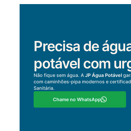
Precisa de águ
potável com ur
Não fique sem água. A
JP Água Potável
gar
com caminhões-pipa modernos e certificado
Sanitária.
Chame no WhatsApp