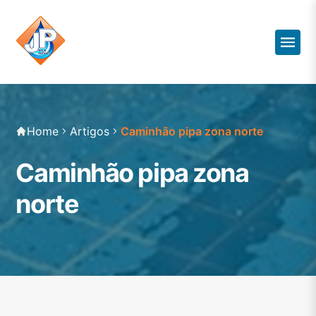
Home
Artigos
Caminhão pipa zona norte
Caminhão pipa zona
norte