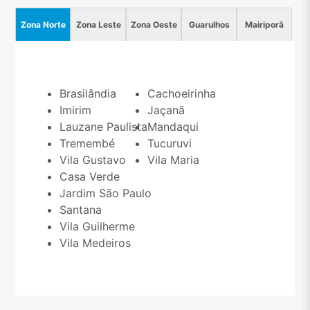
Zona Norte
Zona Leste
Zona Oeste
Guarulhos
Mairiporã
Brasilândia
Cachoeirinha
Imirim
Jaçanã
Lauzane Paulista
Mandaqui
Tremembé
Tucuruvi
Vila Gustavo
Vila Maria
Casa Verde
Jardim São Paulo
Santana
Vila Guilherme
Vila Medeiros