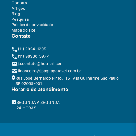
Contato
Artigos
Blog
Pesquisa
Política de privacidade
Mapa do site
Contato
(11) 2924-1205
(11) 98930-5977
jp.contato@hotmail.com
financeiro@jpaguapotavel.com.br
Rua José Bernardo Pinto, 1151 Vila Guilherme São Paulo -
SP 02055-001
Horário de atendimento
SEGUNDA À SEGUNDA
24 HORAS