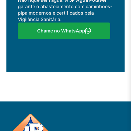
Não fique sem água. A
JP Água Potável
garante o abastecimento com caminhões-
pipa modernos e certificados pela
Vigilância Sanitária.
Chame no WhatsApp