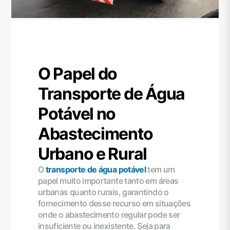
O Papel do
Transporte de Água
Potável no
Abastecimento
Urbano e Rural
O
transporte de água potável
tem um
papel muito importante tanto em áreas
urbanas quanto rurais, garantindo o
fornecimento desse recurso em situações
onde o abastecimento regular pode ser
insuficiente ou inexistente. Seja para