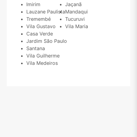
Imirim
Jaçanã
Lauzane Paulista
Mandaqui
Tremembé
Tucuruvi
Vila Gustavo
Vila Maria
Casa Verde
Jardim São Paulo
Santana
Vila Guilherme
Vila Medeiros