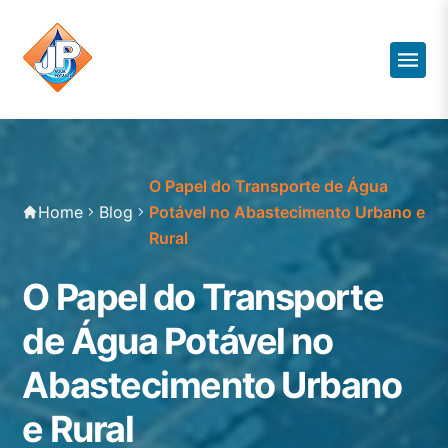
O Papel do Transporte de Água
Home
Blog
Potável no Abastecimento Urbano e
Rural
O Papel do Transporte
de Água Potável no
Abastecimento Urbano
e Rural