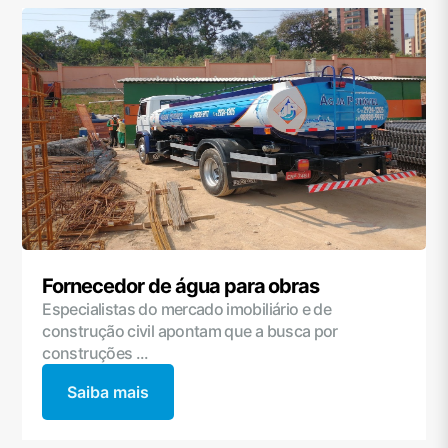
Fornecedor de água para obras
Especialistas do mercado imobiliário e de
construção civil apontam que a busca por
construções ...
Saiba mais