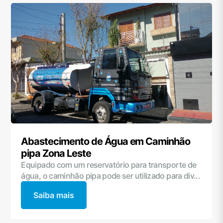
Abastecimento de Água em Caminhão
pipa Zona Leste
Equipado com um reservatório para transporte de
água, o caminhão pipa pode ser utilizado para div...
Saiba mais