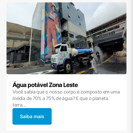
Água potável Zona Leste
Você sabia que o nosso corpo é composto em uma
média de 70% a 75% de água? E que o planeta
terra...
Saiba mais