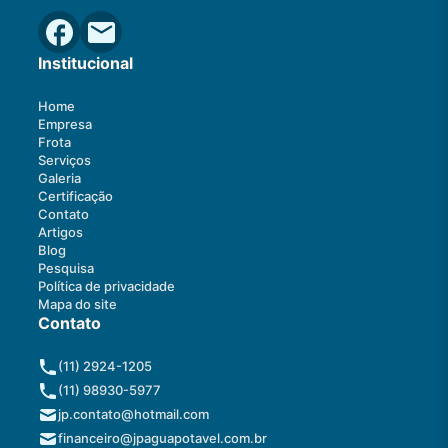
Institucional
Home
Empresa
Frota
Serviços
Galeria
Certificação
Contato
Artigos
Blog
Pesquisa
Política de privacidade
Mapa do site
Contato
(11) 2924-1205
(11) 98930-5977
jp.contato@hotmail.com
financeiro@jpaguapotavel.com.br